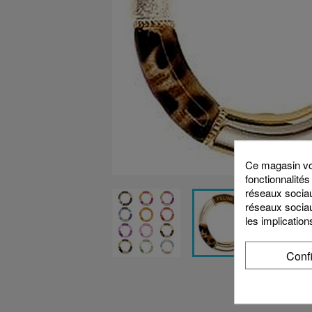
Ce magasin vou
fonctionnalités
réseaux sociaux
réseaux sociau
les implication
Conf