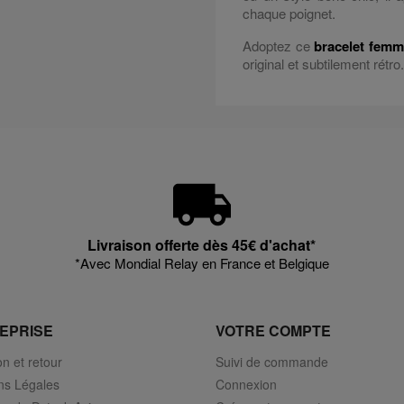
chaque poignet.
Adoptez ce
bracelet fem
original et subtilement rétro.
Livraison offerte dès 45€ d'achat*
*Avec Mondial Relay en France et Belgique
EPRISE
VOTRE COMPTE
on et retour
Suivi de commande
ns Légales
Connexion