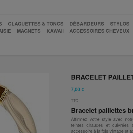
S
CLAQUETTES & TONGS
DÉBARDEURS
STYLOS
ISIE
MAGNETS
KAWAII
ACCESSOIRES CHEVEUX
BRACELET PAILLE
7,00 €
TTC
Bracelet paillettes 
Affirmez votre style avec not
teintes chaudes et cuivrées 
accessoire à la fois vintage et a