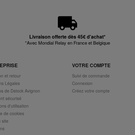
Livraison offerte dès 45€ d'achat*
*Avec Mondial Relay en France et Belgique
EPRISE
VOTRE COMPTE
on et retour
Suivi de commande
ns Légales
Connexion
os de Dstock Avignon
Créez votre compte
nt sécurisé
ons d'utilisation
ue de cookies
 site
ns