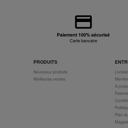
Paiement 100% sécurisé
Carte bancaire
PRODUITS
ENTR
Nouveaux produits
Livrais
Meilleures ventes
Mentio
A prop
Paieme
Conditi
Politiq
Plan du
Magasi