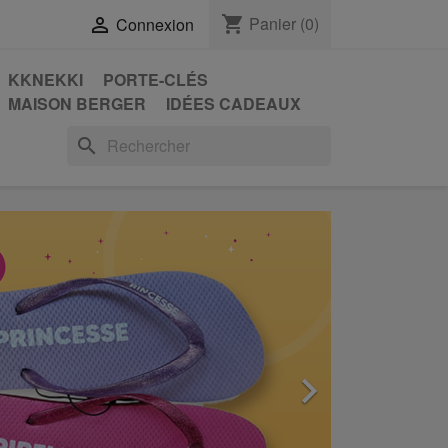
shopping_cart
Panier
(0)

Connexion
KKNEKKI
PORTE-CLÉS
MAISON BERGER
IDÉES CADEAUX
search
