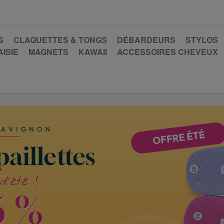
S
CLAQUETTES & TONGS
DÉBARDEURS
STYLOS
ISIE
MAGNETS
KAWAII
ACCESSOIRES CHEVEUX