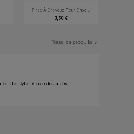
Aperçu rapide

Pince À Cheveux Fleur Grise...
3,50 €
Tous les produits

tous les styles et toutes les envies.