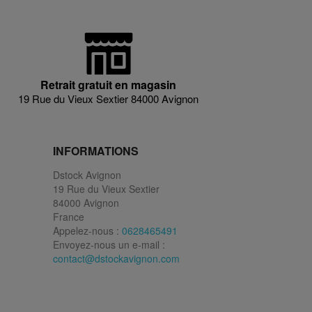
Retrait gratuit en magasin
19 Rue du Vieux Sextier 84000 Avignon
INFORMATIONS
Dstock Avignon
19 Rue du Vieux Sextier
84000 Avignon
France
Appelez-nous :
0628465491
Envoyez-nous un e-mail :
contact@dstockavignon.com