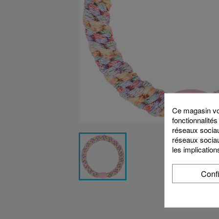
Ce magasin vou
fonctionnalités
réseaux sociaux
réseaux sociau
les implication
Conf