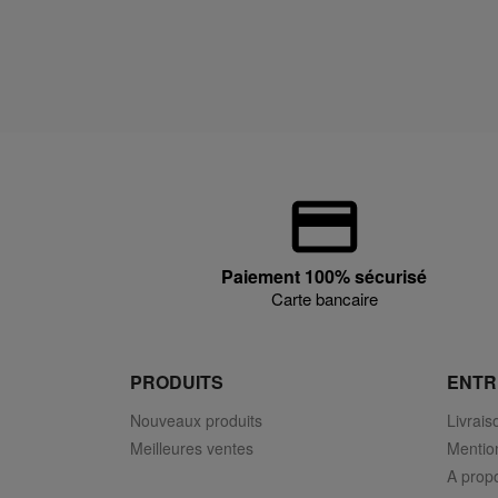
Paiement 100% sécurisé
Carte bancaire
PRODUITS
ENTR
Nouveaux produits
Livrais
Meilleures ventes
Mentio
A prop