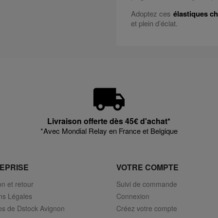
Adoptez ces
élastiques c
et plein d’éclat.
Livraison offerte dès 45€ d'achat*
*Avec Mondial Relay en France et Belgique
EPRISE
VOTRE COMPTE
on et retour
Suivi de commande
ns Légales
Connexion
os de Dstock Avignon
Créez votre compte