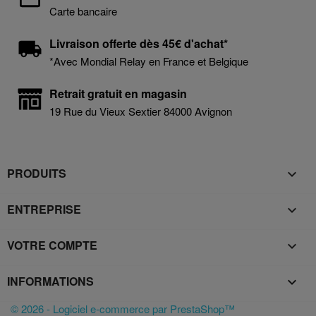
Carte bancaire
Livraison offerte dès 45€ d'achat*
*Avec Mondial Relay en France et Belgique
Retrait gratuit en magasin
19 Rue du Vieux Sextier 84000 Avignon
PRODUITS

ENTREPRISE

VOTRE COMPTE

INFORMATIONS
keyboard_arrow_down
© 2026 - Logiciel e-commerce par PrestaShop™