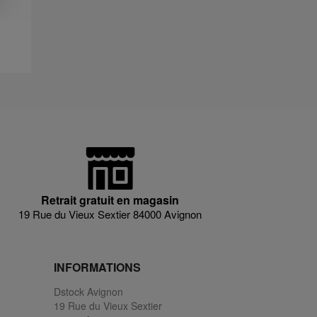
Retrait gratuit en magasin
19 Rue du Vieux Sextier 84000 Avignon
INFORMATIONS
Dstock Avignon
19 Rue du Vieux Sextier