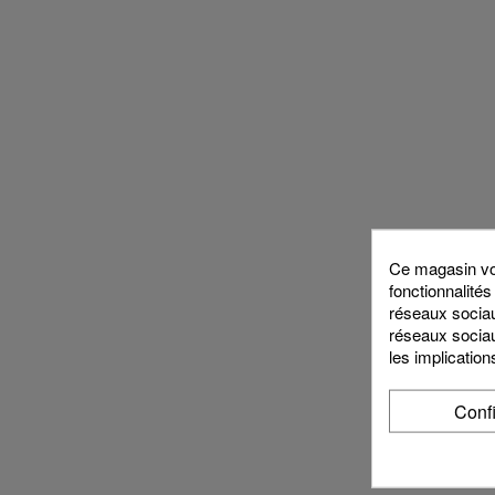
Ce magasin vou
fonctionnalités
réseaux sociaux
réseaux sociau
les implication
Conf