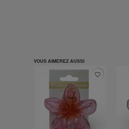
VOUS AIMEREZ AUSSI
favorite_border