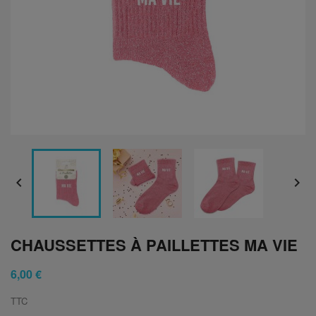


CHAUSSETTES À PAILLETTES MA VIE
6,00 €
TTC