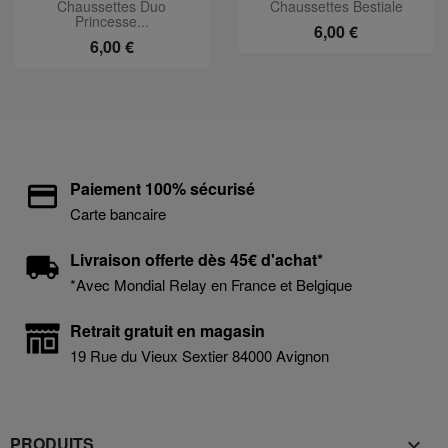
Chaussettes Duo
Chaussettes Bestiale
Princesse...
6,00 €
6,00 €
Paiement 100% sécurisé
Carte bancaire
Livraison offerte dès 45€ d'achat*
*Avec Mondial Relay en France et Belgique
Retrait gratuit en magasin
19 Rue du Vieux Sextier 84000 Avignon
PRODUITS
