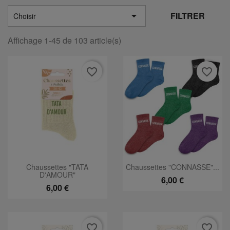

FILTRER
Choisir
Affichage 1-45 de 103 article(s)
favorite_border
favorite_border
Chaussettes "TATA
Chaussettes "CONNASSE"...
D'AMOUR"
6,00 €
6,00 €
favorite_border
favorite_border