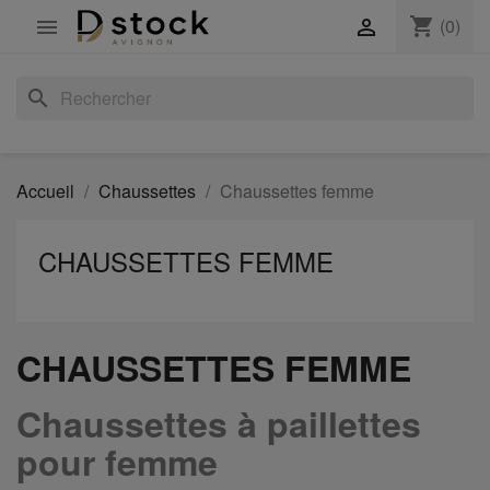
shopping_cart
(0)


search
Accueil
Chaussettes
Chaussettes femme
CHAUSSETTES FEMME
CHAUSSETTES FEMME
Chaussettes à paillettes
pour femme