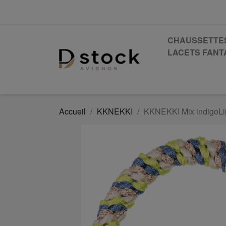
CHAUSSETTE
LACETS FANTA
Accueil
KKNEKKI
KKNEKKI Mix indigoLim