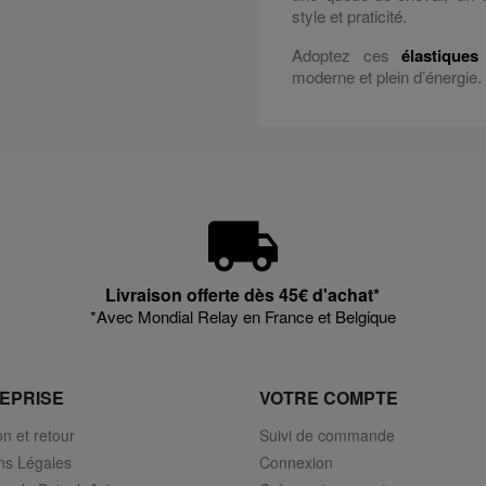
style et praticité.
Adoptez ces
élastiques
moderne et plein d’énergie.
Livraison offerte dès 45€ d'achat*
*Avec Mondial Relay en France et Belgique
EPRISE
VOTRE COMPTE
on et retour
Suivi de commande
ns Légales
Connexion