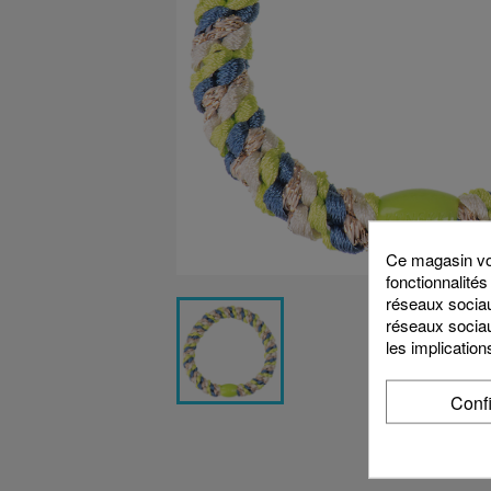
Ce magasin vou
fonctionnalités
réseaux sociaux
réseaux sociau
les implication
Conf