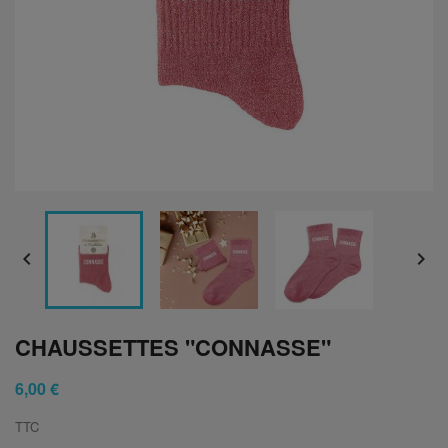


CHAUSSETTES "CONNASSE"
6,00 €
TTC