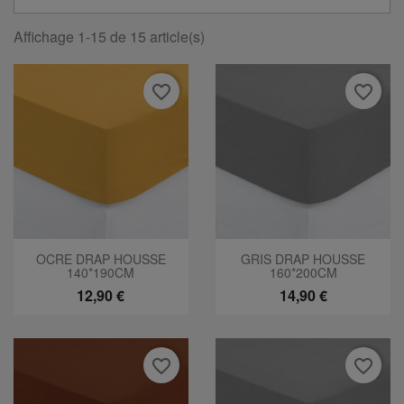
Affichage 1-15 de 15 article(s)
favorite_border
favorite_border
OCRE DRAP HOUSSE
GRIS DRAP HOUSSE
140*190CM
160*200CM
12,90 €
14,90 €
favorite_border
favorite_border