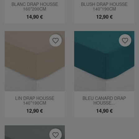
BLANC DRAP HOUSSE
BLUSH DRAP HOUSSE
160*200CM
140*190CM
14,90 €
12,90 €
favorite_border
favorite_border
LIN DRAP HOUSSE
BLEU CANARD DRAP
140*190CM
HOUSSE...
12,90 €
14,90 €
favorite_border