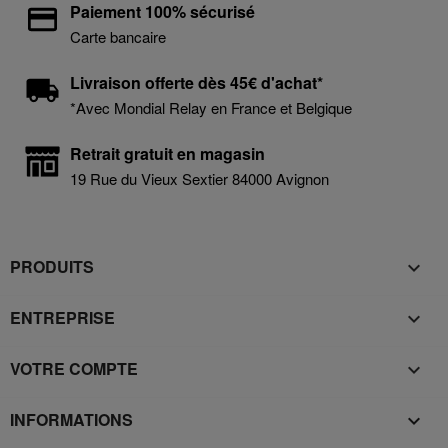
Paiement 100% sécurisé
Carte bancaire
Livraison offerte dès 45€ d'achat*
*Avec Mondial Relay en France et Belgique
Retrait gratuit en magasin
19 Rue du Vieux Sextier 84000 Avignon
PRODUITS

ENTREPRISE

VOTRE COMPTE

INFORMATIONS
keyboard_arrow_down