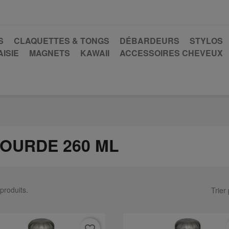
S
CLAQUETTES & TONGS
DÉBARDEURS
STYLOS
ISIE
MAGNETS
KAWAII
ACCESSOIRES CHEVEUX
OURDE 260 ML
 produits.
Trier 