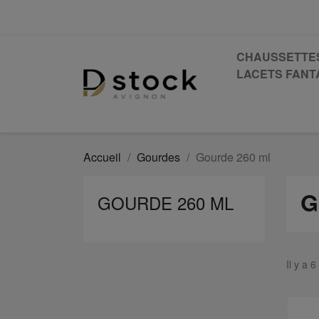
CHAUSSETTE
LACETS FANTA
Accueil
Gourdes
Gourde 260 ml
G
GOURDE 260 ML
Il y a 6