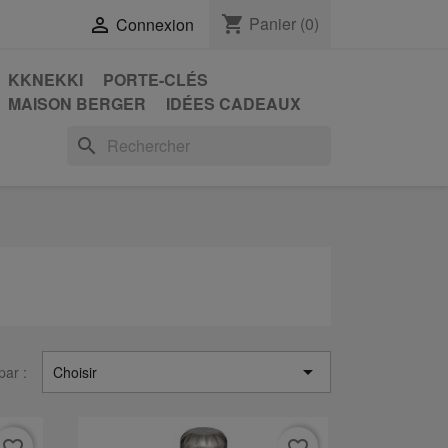
shopping_cart
Panier
(0)

Connexion
KKNEKKI
PORTE-CLÉS
MAISON BERGER
IDÉES CADEAUX
search

par :
Choisir