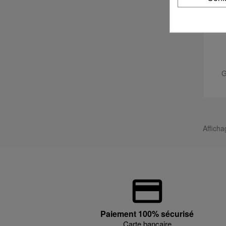
G
Afficha
Paiement 100% sécurisé
Carte bancaire