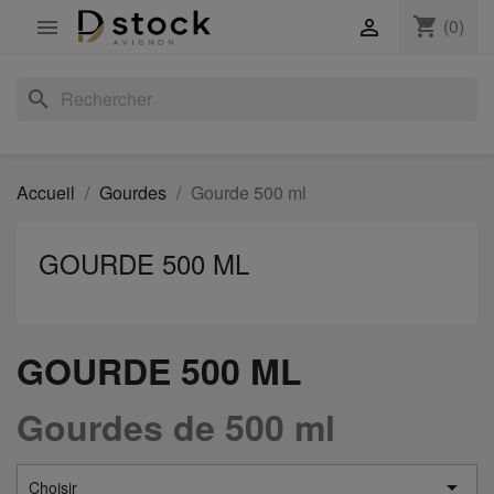
shopping_cart
(0)


search
Accueil
Gourdes
Gourde 500 ml
GOURDE 500 ML
GOURDE 500 ML
Gourdes de 500 ml

Choisir