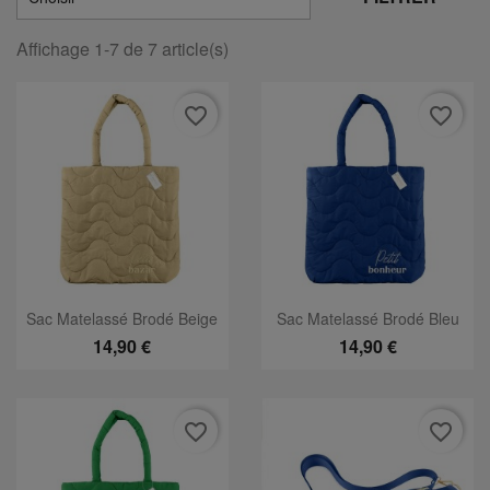
Affichage 1-7 de 7 article(s)
favorite_border
favorite_border
Sac Matelassé Brodé Beige
Sac Matelassé Brodé Bleu
14,90 €
14,90 €
favorite_border
favorite_border