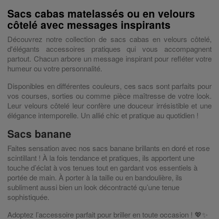
Sacs cabas matelassés ou en velours
côtelé avec messages inspirants
Découvrez notre collection de sacs cabas en velours côtelé,
d'élégants accessoires pratiques qui vous accompagnent
partout. Chacun arbore un message inspirant pour refléter votre
humeur ou votre personnalité.
Disponibles en différentes couleurs, ces sacs sont parfaits pour
vos courses, sorties ou comme pièce maîtresse de votre look.
Leur velours côtelé leur confère une douceur irrésistible et une
élégance intemporelle. Un allié chic et pratique au quotidien !
Sacs banane
Faites sensation avec nos sacs banane brillants en doré et rose
scintillant ! À la fois tendance et pratiques, ils apportent une
touche d’éclat à vos tenues tout en gardant vos essentiels à
portée de main. À porter à la taille ou en bandoulière, ils
subliment aussi bien un look décontracté qu’une tenue
sophistiquée.
Adoptez l’accessoire parfait pour briller en toute occasion ! 💖✨