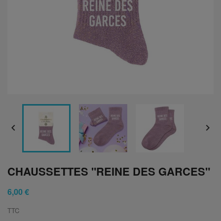


CHAUSSETTES "REINE DES GARCES"
6,00 €
TTC