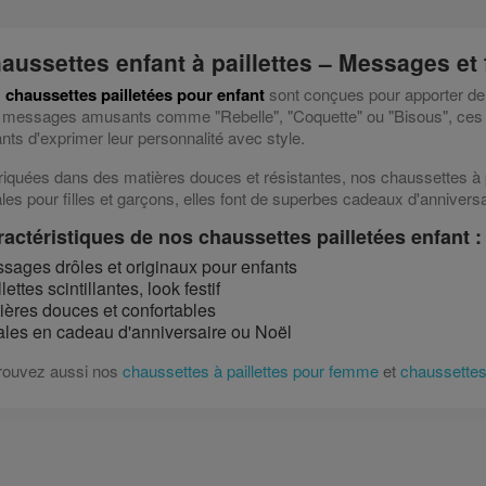
aussettes enfant à paillettes – Messages et 
s
chaussettes pailletées pour enfant
sont conçues pour apporter de l
 messages amusants comme "Rebelle", "Coquette" ou "Bisous", ce
nts d'exprimer leur personnalité avec style.
riquées dans des matières douces et résistantes, nos chaussettes à pa
les pour filles et garçons, elles font de superbes cadeaux d'annivers
actéristiques de nos chaussettes pailletées enfant :
sages drôles et originaux pour enfants
lettes scintillantes, look festif
ières douces et confortables
ales en cadeau d'anniversaire ou Noël
rouvez aussi nos
chaussettes à paillettes pour femme
et
chaussettes