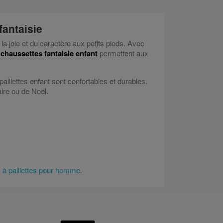
fantaisie
a joie et du caractère aux petits pieds. Avec
s
chaussettes fantaisie enfant
permettent aux
illettes enfant sont confortables et durables.
aire ou de Noël.
 à paillettes pour homme
.