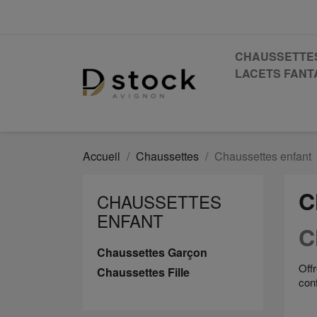
CHAUSSETTE
LACETS FANTA
Accueil
Chaussettes
Chaussettes enfant
C
CHAUSSETTES
ENFANT
C
Chaussettes Garçon
Off
Chaussettes Fille
conf