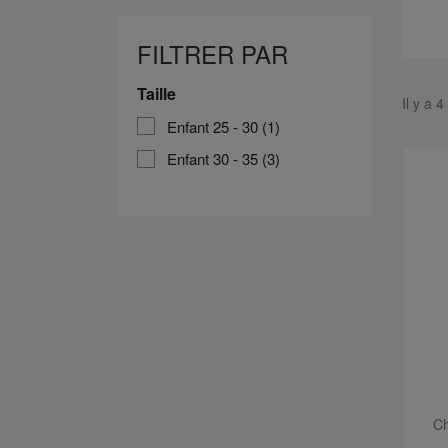
FILTRER PAR
Taille
Il y a 4
Enfant 25 - 30
(1)
Enfant 30 - 35
(3)
Ch