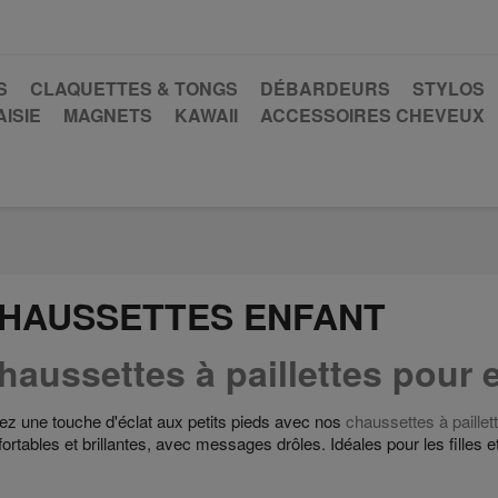
S
CLAQUETTES & TONGS
DÉBARDEURS
STYLOS
ISIE
MAGNETS
KAWAII
ACCESSOIRES CHEVEUX
HAUSSETTES ENFANT
haussettes à paillettes pour 
rez une touche d'éclat aux petits pieds avec nos
chaussettes à paillet
ortables et brillantes, avec messages drôles. Idéales pour les filles e