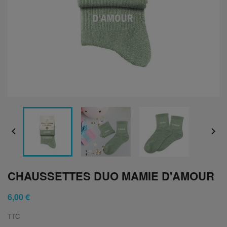


CHAUSSETTES DUO MAMIE D'AMOUR
6,00 €
TTC